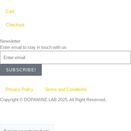
Cart
Checkout
Newsletter
Enter email to stay in touch with us
Email
SUBSCRIBE!
Privacy Policy
Terms and Conditions
Copyright © DOPAMINE LAB 2025. All Right Reserved.
Search