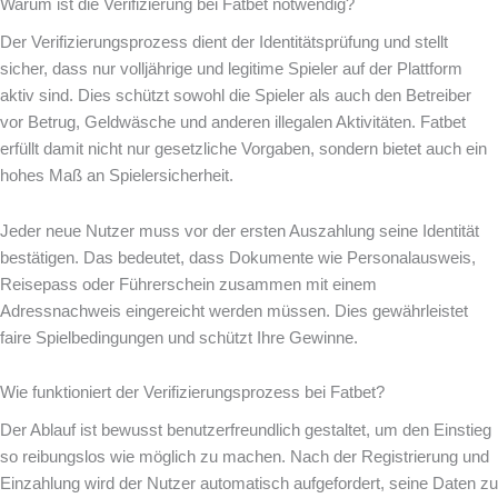
Warum ist die Verifizierung bei Fatbet notwendig?
Der Verifizierungsprozess dient der Identitätsprüfung und stellt
sicher, dass nur volljährige und legitime Spieler auf der Plattform
aktiv sind. Dies schützt sowohl die Spieler als auch den Betreiber
vor Betrug, Geldwäsche und anderen illegalen Aktivitäten. Fatbet
erfüllt damit nicht nur gesetzliche Vorgaben, sondern bietet auch ein
hohes Maß an Spielersicherheit.
Jeder neue Nutzer muss vor der ersten Auszahlung seine Identität
bestätigen. Das bedeutet, dass Dokumente wie Personalausweis,
Reisepass oder Führerschein zusammen mit einem
Adressnachweis eingereicht werden müssen. Dies gewährleistet
faire Spielbedingungen und schützt Ihre Gewinne.
Wie funktioniert der Verifizierungsprozess bei Fatbet?
Der Ablauf ist bewusst benutzerfreundlich gestaltet, um den Einstieg
so reibungslos wie möglich zu machen. Nach der Registrierung und
Einzahlung wird der Nutzer automatisch aufgefordert, seine Daten zu