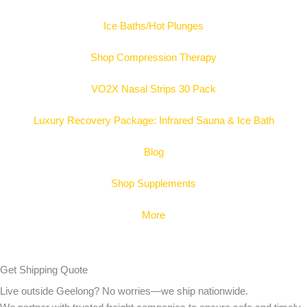
Ice Baths/Hot Plunges
Shop Compression Therapy
VO2X Nasal Strips 30 Pack
Luxury Recovery Package: Infrared Sauna & Ice Bath
Blog
Shop Supplements
More
Get Shipping Quote
Live outside Geelong? No worries—we ship nationwide.