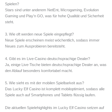
Spielen?
Stars sind unter anderem NetEnt, Microgaming, Evolution
Gaming und Play’n GO, was für hohe Qualität und Sicherheit
steht.
3. Wie oft werden neue Spiele eingepflegt?
Neue Spiele erscheinen meist wöchentlich, sodass immer
Neues zum Ausprobieren bereitsteht.
4. Gibt es im Live-Casino deutschsprachige Dealer?
Ja, einige Live-Tische bieten deutschsprachige Dealer an, was
den Ablauf besonders komfortabel macht.
5. Wie sieht es mit der mobilen Spielbarkeit aus?
Das Lucky Elf Casino ist komplett mobiloptimiert, sodass alle
Spiele auch auf Smartphones und Tablets flüssig laufen.
Die aktuellen Spielehighlights im Lucky Elf Casino setzen auf