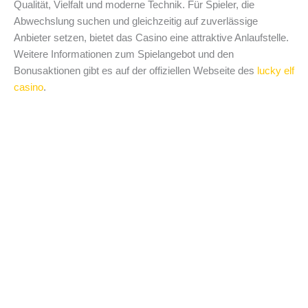
Qualität, Vielfalt und moderne Technik. Für Spieler, die
Abwechslung suchen und gleichzeitig auf zuverlässige
Anbieter setzen, bietet das Casino eine attraktive Anlaufstelle.
Weitere Informationen zum Spielangebot und den
Bonusaktionen gibt es auf der offiziellen Webseite des
lucky elf
casino
.