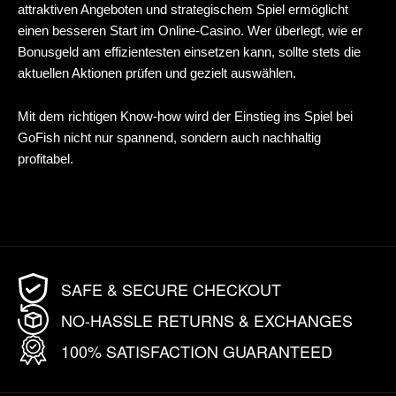
attraktiven Angeboten und strategischem Spiel ermöglicht
einen besseren Start im Online-Casino. Wer überlegt, wie er
Bonusgeld am effizientesten einsetzen kann, sollte stets die
aktuellen Aktionen prüfen und gezielt auswählen.
Mit dem richtigen Know-how wird der Einstieg ins Spiel bei
GoFish nicht nur spannend, sondern auch nachhaltig
profitabel.
SAFE & SECURE CHECKOUT
NO-HASSLE RETURNS & EXCHANGES
100% SATISFACTION GUARANTEED