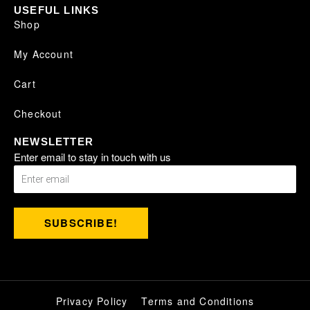
USEFUL LINKS
Shop
My Account
Cart
Checkout
NEWSLETTER
Enter email to stay in touch with us
Email
SUBSCRIBE!
Privacy Policy
Terms and Conditions