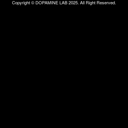
Copyright © DOPAMINE LAB 2025. All Right Reserved.