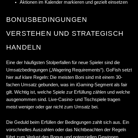
Aktionen im Kalender markieren und gezielt einsetzen
BONUSBEDINGUNGEN
VERSTEHEN UND STRATEGISCH
HANDELN
Eine der häufigsten Stolperfallen für neue Spieler sind die
Umsatzbedingungen („Wagering Requirements“). GoFish setzt
hier auf klare Regeln: Die meisten Boni sind mit einem 30-
fachen Umsatz gebunden, was im iGaming-Segment als fair
gilt. Wichtig ist, welche Spiele zur Erfüllung zählen und welche
ausgenommen sind. Live-Casino- und Tischspiele tragen
meist weniger oder gar nicht zum Umsatz bei.
Die Geduld beim Erfüllen der Bedingungen zahlt sich aus. Ein
vorschnelles Auszahlen oder das Nichtbeachten der Regeln
führt zum Verlust des Bonus und potenziellen Gewinnen.