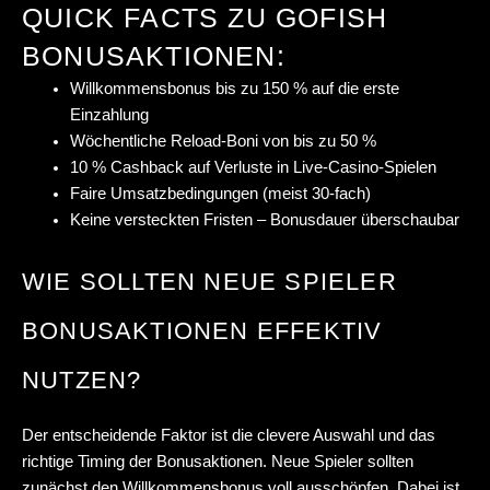
QUICK FACTS ZU GOFISH
BONUSAKTIONEN:
Willkommensbonus bis zu 150 % auf die erste
Einzahlung
Wöchentliche Reload-Boni von bis zu 50 %
10 % Cashback auf Verluste in Live-Casino-Spielen
Faire Umsatzbedingungen (meist 30-fach)
Keine versteckten Fristen – Bonusdauer überschaubar
WIE SOLLTEN NEUE SPIELER
BONUSAKTIONEN EFFEKTIV
NUTZEN?
Der entscheidende Faktor ist die clevere Auswahl und das
richtige Timing der Bonusaktionen. Neue Spieler sollten
zunächst den Willkommensbonus voll ausschöpfen. Dabei ist